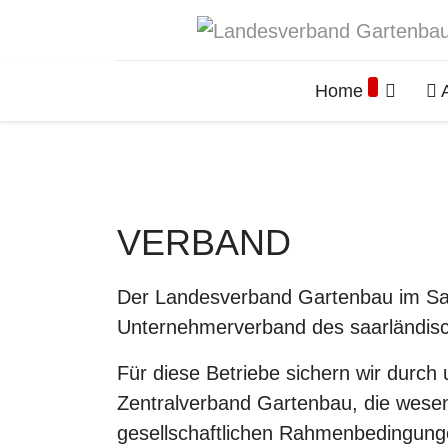
Home
A
VERBAND
Der Landesverband Gartenbau im Saar
Unternehmerverband des saarländis
Für diese Betriebe sichern wir durch
Zentralverband Gartenbau, die wesent
gesellschaftlichen Rahmenbedingunge