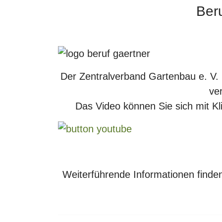
Ber
Der Zentralverband Gartenbau e. V.
ver
Das Video können Sie sich mit K
Weiterführende Informationen finden