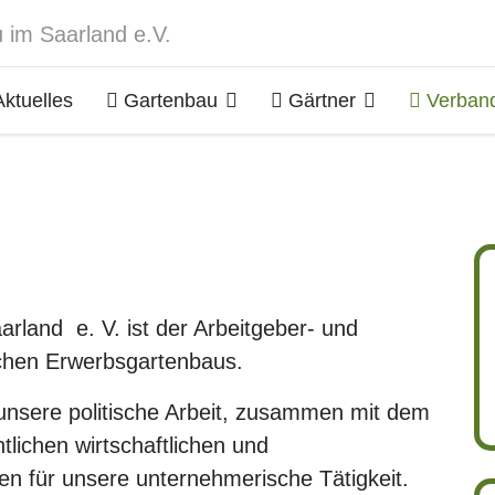
ktuelles
Gartenbau
Gärtner
Verban
land e. V. ist der Arbeitgeber- und
chen Erwerbsgartenbaus.
 unsere politische Arbeit, zusammen mit dem
lichen wirtschaftlichen und
n für unsere unternehmerische Tätigkeit.