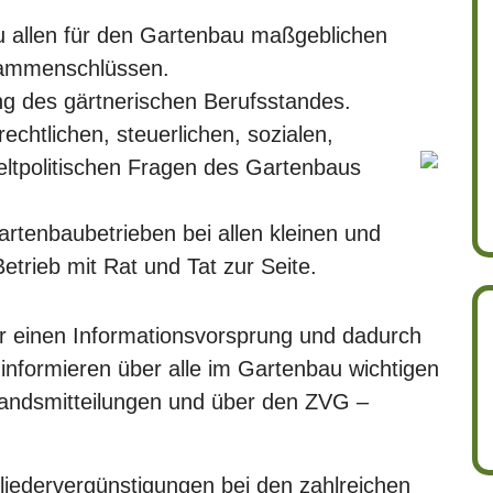
zu allen für den Gartenbau maßgeblichen
sammenschlüssen.
ng des gärtnerischen Berufsstandes.
echtlichen, steuerlichen, sozialen,
eltpolitischen Fragen des Gartenbaus
rtenbaubetrieben bei allen kleinen und
rieb mit Rat und Tat zur Seite.
ir einen Informationsvorsprung und dadurch
 informieren über alle im Gartenbau wichtigen
bandsmitteilungen und über den ZVG –
tgliedervergünstigungen bei den zahlreichen