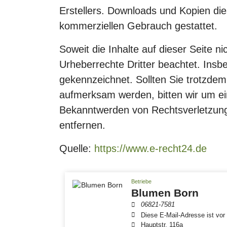
Erstellers. Downloads und Kopien dies
kommerziellen Gebrauch gestattet.
Soweit die Inhalte auf dieser Seite n
Urheberrechte Dritter beachtet. Insbe
gekennzeichnet. Sollten Sie trotzdem
aufmerksam werden, bitten wir um e
Bekanntwerden von Rechtsverletzung
entfernen.
Quelle:
https://www.e-recht24.de
Betriebe
Blumen Born
06821-7581
Diese E-Mail-Adresse ist vor S
Hauptstr. 116a