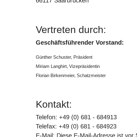
66117 Saarbrücken
Vertreten durch:
Geschäftsführender Vorstand:
Günther Schuster, Präsident
Miriam Langhirt, Vizepräsidentin
Florian Birkenmeier, Schatzmeister
Kontakt:
Telefon: +49 (0) 681 - 684913
Telefax: +49 (0) 681 - 684923
E-Mail:
Diese E-Mail-Adresse ist vo