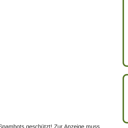
r Spambots geschützt! Zur Anzeige muss